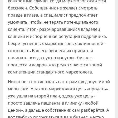
конкретные случаи, когда маркетолог окажется
бессилен. Собственник не желает смотреть
правде в глаза, а специалист предпочитает
умолчать, чтобы не терять потенциального
клиента. Итог - разочаровавшийся владелец
клиники и испорченная репутация подрядчика.
Секрет успешных маркетинговых активностей -
готовность Вашего бизнеса их принять и
начинать всегда нужно изнутри - бизнес-
процесса и кадров, что редко является зоной
компетенции стандартного маркетолога.
Никто не готов держать вас в рамках допустимой
меры лжи. У такого маркетолога цель «продать»
уже ушла на второй план, здесь уже цель -
просто завлечь пациента в клинику «любой
ценой», а дальше собственник сам разберётся. А
вот глубоко погружаться в ваш бизнес, честно