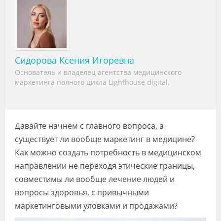
Видео
Форум
Клиники
Сидорова Ксения Игоревна
Специалисты
Основатель и владелец агентства медицинского
маркетинга полного цикла Lighthouse digital.
Галерея
Блоги
Давайте начнем с главного вопроса, а
Лаборатории
существует ли вообще маркетинг в медицине?
Как можно создать потребность в медицинском
направлении не переходя этические границы,
совместимы ли вообще лечение людей и
вопросы здоровья, с привычными
маркетинговыми уловками и продажами?