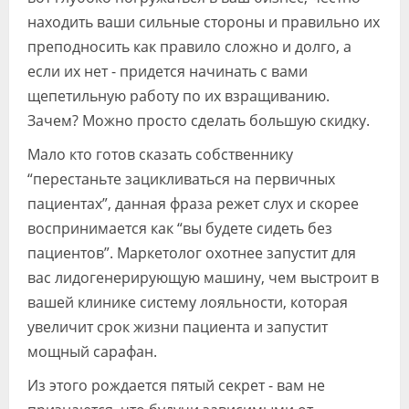
находить ваши сильные стороны и правильно их
преподносить как правило сложно и долго, а
если их нет - придется начинать с вами
щепетильную работу по их взращиванию.
Зачем? Можно просто сделать большую скидку.
Мало кто готов сказать собственнику
“перестаньте зацикливаться на первичных
пациентах”, данная фраза режет слух и скорее
воспринимается как “вы будете сидеть без
пациентов”. Маркетолог охотнее запустит для
вас лидогенерирующую машину, чем выстроит в
вашей клинике систему лояльности, которая
увеличит срок жизни пациента и запустит
мощный сарафан.
Из этого рождается пятый секрет - вам не