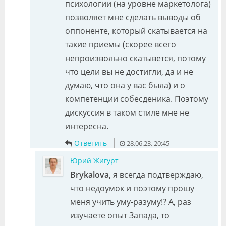
психологии (на уровне маркетолога)
позволяет мне сделать выводы об
оппоненте, который скатывается на
такие приемы (скорее всего
непроизвольно скатывется, потому
что цели вы не достигли, да и не
думаю, что она у вас была) и о
компетенции собесденика. Поэтому
дискуссия в таком стиле мне не
интересна.
Ответить
28.06.23, 20:45
Юрий Жигурт
Brykalova,
я всегда подтверждаю,
что недоумок и поэтому прошу
меня учить уму-разуму!? А, раз
изучаете опыт Запада, то