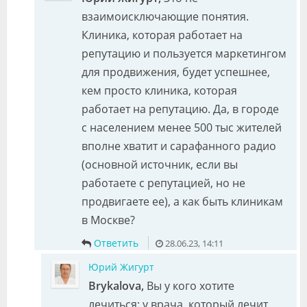
взаимоисключающие понятия.
Клиника, которая работает на
репутацию и пользуется маркетингом
для продвижения, будет успешнее,
кем просто клиника, которая
работает на репутацию. Да, в городе
с населением менее 500 тыс жителей
вполне хватит и сарафанного радио
(основной источник, если вы
работаете с репутацией, но не
продвигаете ее), а как быть клиникам
в Москве?
Ответить
28.06.23, 14:11
Юрий Жигурт
Brykalova,
Вы у кого хотите
лечиться: у врача, который лечит