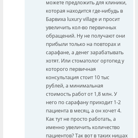
можете предложить для клиники,
которая находится где-нибудь в
Барвиха luxury village и просит
увеличить кол-во первичных
обращений. Ну не получают они
прибыли только на повторах и
сарафане, а денег зарабатывать
хотят. Или стоматолог ортопед у
которого первичная
консультация стоит 10 тыс
рублей, а минимальная
стоимость работ от 1,8 млн. У
него по сарафану приходит 1-2
пациента в месяц, а он хочет 4.
Как тут не просто работать, а
именно увеличить количество
пациентов? Так вот в таких нишах