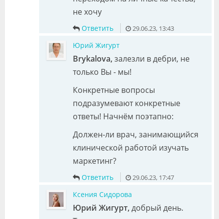
не хочу
Ответить
29.06.23, 13:43
Юрий Жигурт
Brykalova,
залезли в дебри, не
только Вы - мы!
Конкретные вопросы
подразумевают конкретные
ответы! Начнём поэтапно:
Должен-ли врач, занимающийся
клинической работой изучать
маркетинг?
Ответить
29.06.23, 17:47
Ксения Сидорова
Юрий Жигурт,
добрый день.