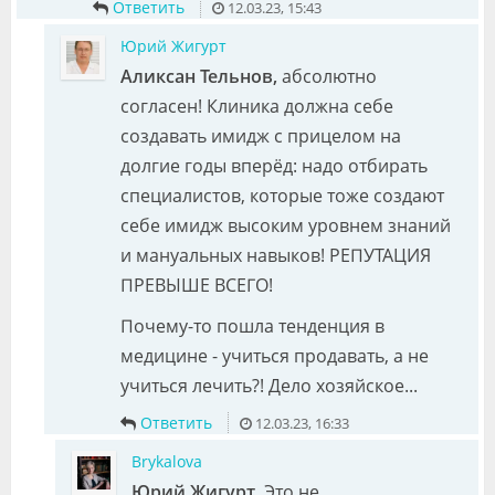
Ответить
12.03.23, 15:43
Юрий Жигурт
Аликсан Тельнов,
абсолютно
согласен! Клиника должна себе
создавать имидж с прицелом на
долгие годы вперёд: надо отбирать
специалистов, которые тоже создают
себе имидж высоким уровнем знаний
и мануальных навыков! РЕПУТАЦИЯ
ПРЕВЫШЕ ВСЕГО!
Почему-то пошла тенденция в
медицине - учиться продавать, а не
учиться лечить?! Дело хозяйское...
Ответить
12.03.23, 16:33
Brykalova
Юрий Жигурт,
Это не