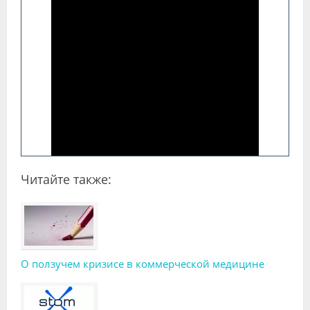
Читайте также:
О ползучем кризисе в коммерческой медицине