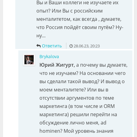
Вы и Ваши коллеги не изучаете их
опыт? Или Вы с российским
менталитетом, как всегда , думаете,
что Россия пойдёт своим путём? Ну-
ну...
Ответить
28.06.23, 20:23
Brykalova
Юрий Жигурт,
а почему вы думаете,
что не изучаем? На основании чего
вы сделали такой вывод? И вывод о
моем менталитете? Или вы в
отсутствии аргументов по теме
маркетинга (в том числе и ORM
маркетинга) решили перейти на
обсуждение лично меня, ad
hominen? Мой уровень знания