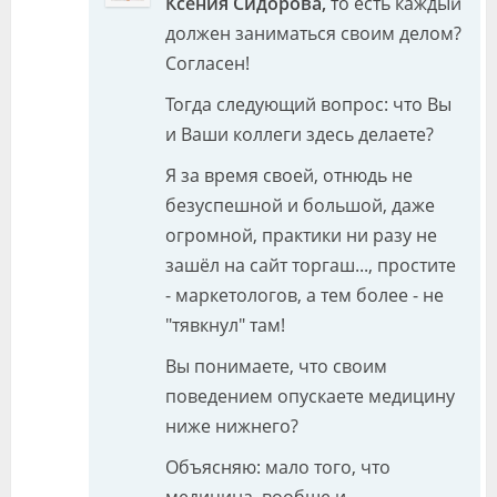
Ксения Сидорова,
то есть каждый
должен заниматься своим делом?
Согласен!
Тогда следующий вопрос: что Вы
и Ваши коллеги здесь делаете?
Я за время своей, отнюдь не
безуспешной и большой, даже
огромной, практики ни разу не
зашёл на сайт торгаш..., простите
- маркетологов, а тем более - не
"тявкнул" там!
Вы понимаете, что своим
поведением опускаете медицину
ниже нижнего?
Объясняю: мало того, что
медицина, вообще и