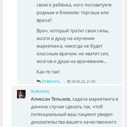
своего ребёнка, кого посоветуете
родным и близким: торгаша или
врача?
Врач, который тратит свои силы,
мозги и душу на изучение
маркетинга, никогда не будет
классным врачом: не хватит сил,
мозгов и души на врачевание...
Как-то так!
Ответить
28.06.23, 21:30
Brykalova
Аликсан Тельнов,
задача маркетинга в
данном случае сделать так, чтоб
потенциальный ваш пациент увидел
доказательства вашего качественного